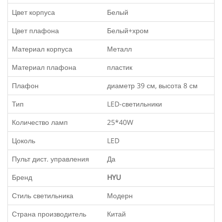
Цвет корпуса
Белый
Цвет плафона
Белый+хром
Материал корпуса
Металл
Материал плафона
пластик
Плафон
диаметр 39 см, высота 8 см
Тип
LED-светильники
Количество ламп
25*40W
Цоколь
LED
Пульт дист. управления
Да
Бренд
HYU
Стиль светильника
Модерн
Страна производитель
Китай