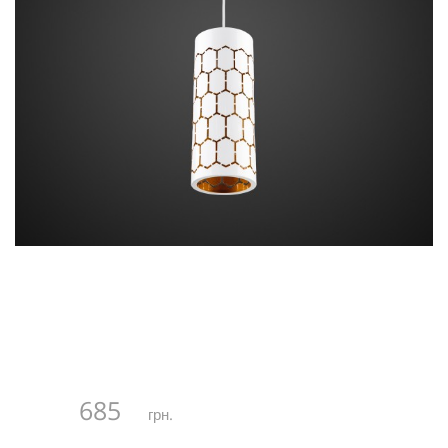
685
грн.