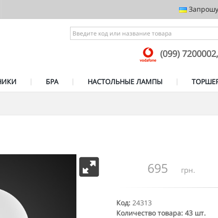
Запрошує
(099) 7200002
НИКИ
БРА
НАСТОЛЬНЫЕ ЛАМПЫ
ТОРШЕ
695
грн.
Код:
24313
Количество товара: 43 шт.