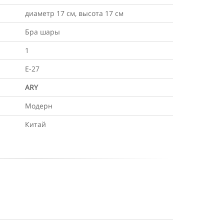
диаметр 17 см, высота 17 см
Бра шары
1
Е-27
ARY
Модерн
Китай