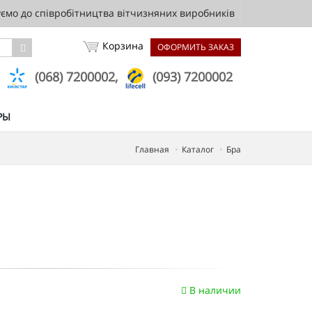
мо до співробітництва вітчизняних виробників
Корзина
ОФОРМИТЬ ЗАКАЗ
,
(068) 7200002,
(093) 7200002
РЫ
Главная
Каталог
Бра
В наличии