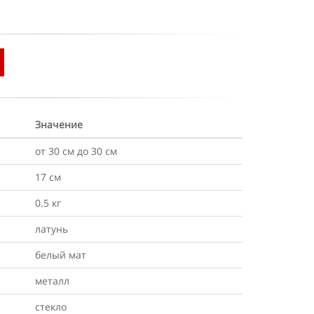
Значение
от 30 см до 30 см
17 см
0.5 кг
латунь
белый мат
металл
стекло