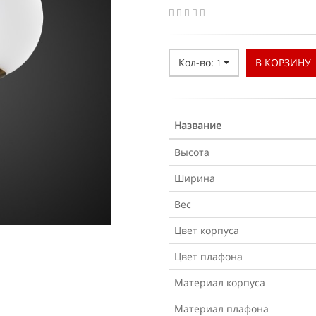
Кол-во:
В КОРЗИНУ
1
Название
Высота
Ширина
Вес
Цвет корпуса
Цвет плафона
Материал корпуса
Материал плафона