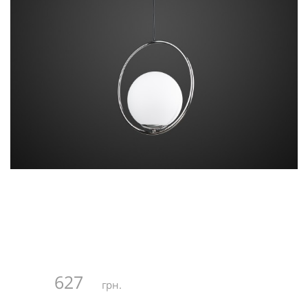
627
грн.