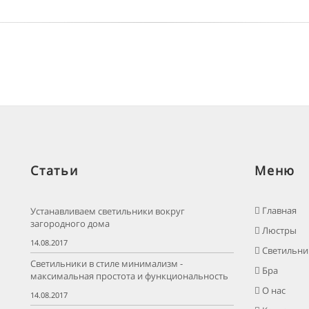
Статьи
Меню
Главная
Устанавливаем светильники вокруг
загородного дома
Люстры
14.08.2017
Светильни
Светильники в стиле минимализм -
Бра
максимальная простота и функциональность
О нас
14.08.2017