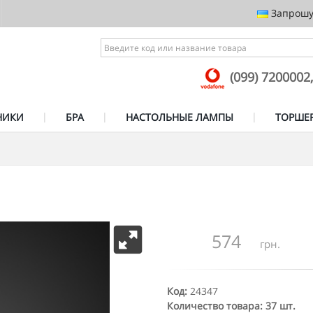
Запрошує
(099) 7200002
НИКИ
БРА
НАСТОЛЬНЫЕ ЛАМПЫ
ТОРШЕ
574
грн.
Код:
24347
Количество товара: 37 шт.