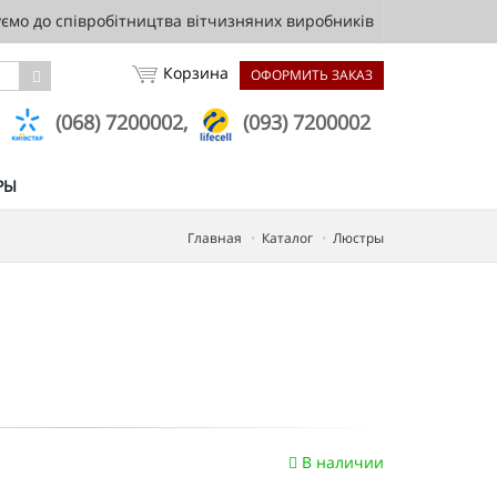
мо до співробітництва вітчизняних виробників
Корзина
ОФОРМИТЬ ЗАКАЗ
,
(068) 7200002,
(093) 7200002
РЫ
Главная
Каталог
Люстры
В наличии