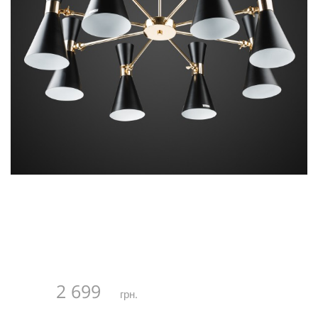
2 699
грн.