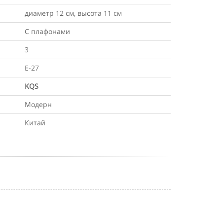
диаметр 12 см, высота 11 см
С плафонами
3
Е-27
KQS
Модерн
Китай