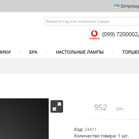
Запрошує
(099) 7200002
НИКИ
БРА
НАСТОЛЬНЫЕ ЛАМПЫ
ТОРШЕ
952
грн.
Код:
24411
Количество товара: 1 шт.