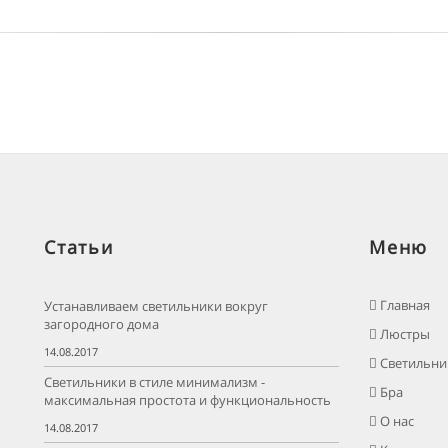
Статьи
Меню
Главная
Устанавливаем светильники вокруг
загородного дома
Люстры
14.08.2017
Светильни
Светильники в стиле минимализм -
Бра
максимальная простота и функциональность
О нас
14.08.2017