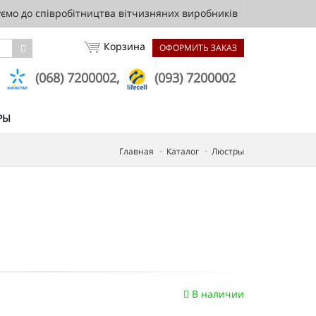
мо до співробітництва вітчизняних виробників
Корзина
ОФОРМИТЬ ЗАКАЗ
,
(068) 7200002,
(093) 7200002
РЫ
Главная
Каталог
Люстры
В наличии