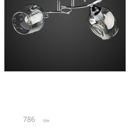
786
грн.