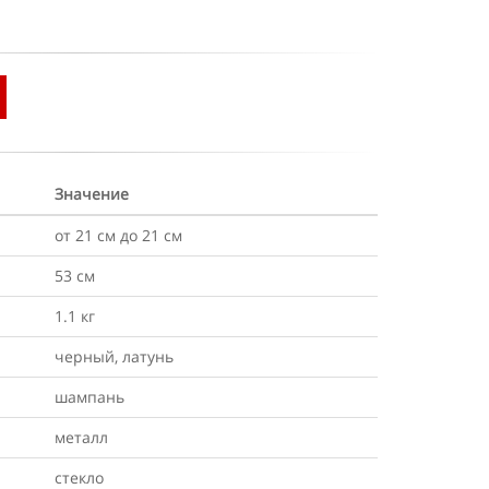
Значение
от 21 см до 21 см
53 см
1.1 кг
черный, латунь
шампань
металл
стекло