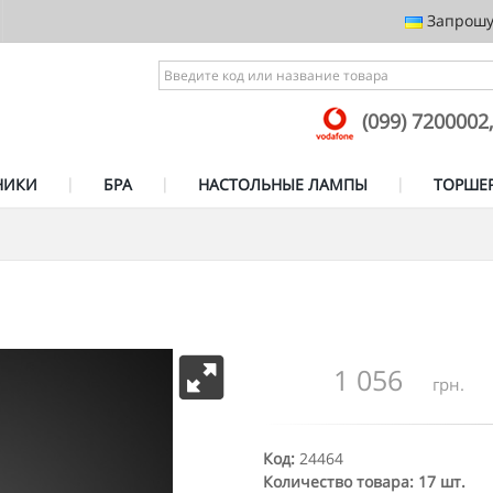
Запрошує
(099) 7200002
НИКИ
БРА
НАСТОЛЬНЫЕ ЛАМПЫ
ТОРШЕ
1 056
грн.
Код:
24464
Количество товара: 17 шт.