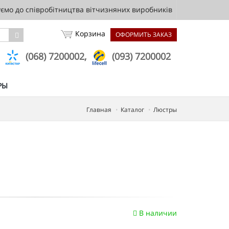
мо до співробітництва вітчизняних виробників
Корзина
ОФОРМИТЬ ЗАКАЗ
,
(068) 7200002,
(093) 7200002
РЫ
Главная
Каталог
Люстры
В наличии