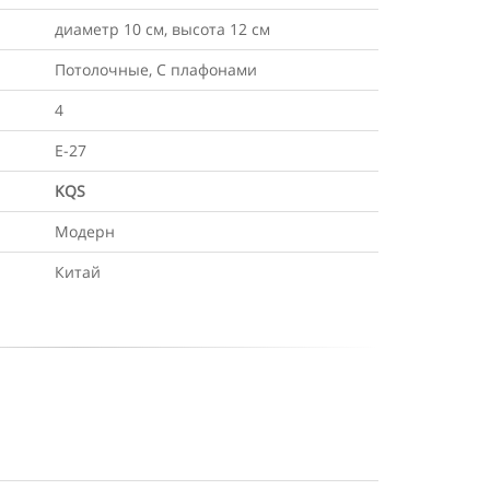
диаметр 10 см, высота 12 см
Потолочные, С плафонами
4
Е-27
KQS
Модерн
Китай