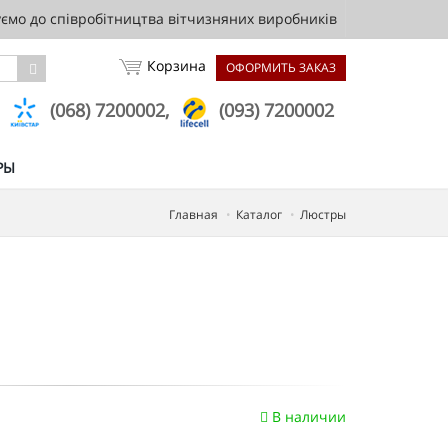
мо до співробітництва вітчизняних виробників
Корзина
ОФОРМИТЬ ЗАКАЗ
,
(068) 7200002,
(093) 7200002
РЫ
Главная
Каталог
Люстры
В наличии