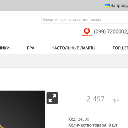
Запрошує
(099) 7200002
НИКИ
БРА
НАСТОЛЬНЫЕ ЛАМПЫ
ТОРШЕ
2 497
грн.
Код:
24500
Количество товара: 8 шт.