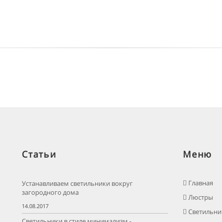
Статьи
Меню
Главная
Устанавливаем светильники вокруг
загородного дома
Люстры
14.08.2017
Светильни
Светильники в стиле минимализм -