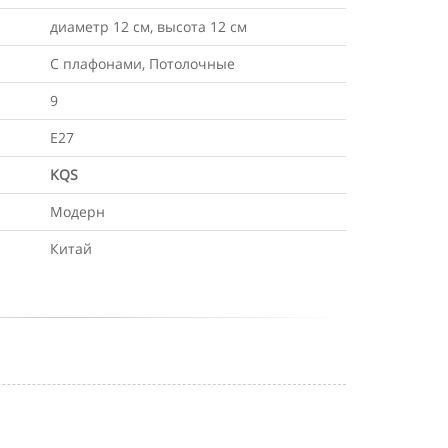
диаметр 12 см, высота 12 см
С плафонами, Потолочные
9
Е27
KQS
Модерн
Китай