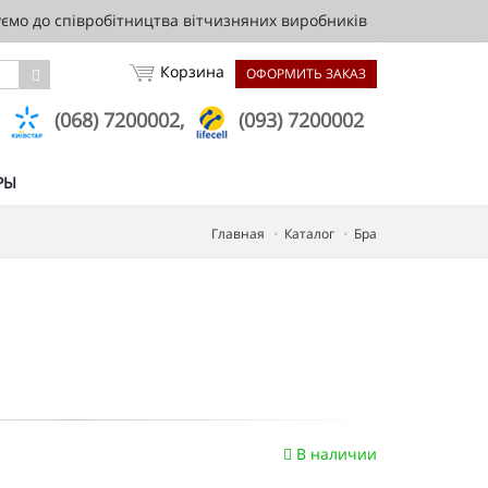
мо до співробітництва вітчизняних виробників
Корзина
ОФОРМИТЬ ЗАКАЗ
,
(068) 7200002,
(093) 7200002
РЫ
Главная
Каталог
Бра
В наличии