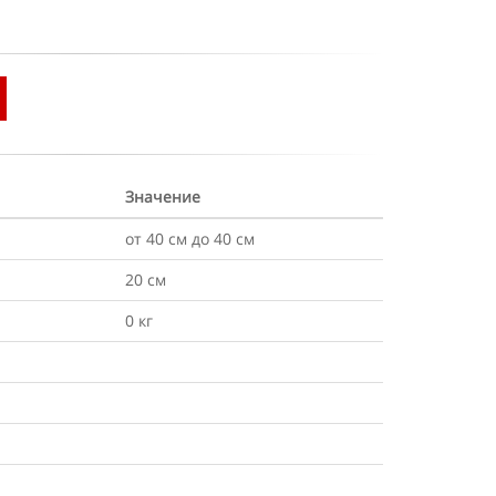
Значение
от 40 см до 40 см
20 см
0 кг