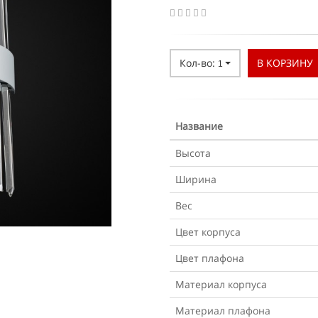
Кол-во:
В КОРЗИНУ
1
Название
Высота
Ширина
Вес
Цвет корпуса
Цвет плафона
Материал корпуса
Материал плафона