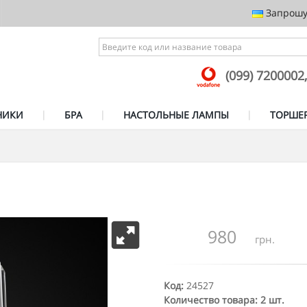
Запрошує
(099) 7200002
НИКИ
БРА
НАСТОЛЬНЫЕ ЛАМПЫ
ТОРШЕ
980
грн.
Код:
24527
Количество товара: 2 шт.