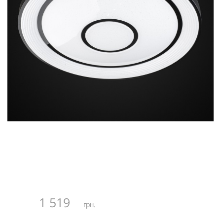
1 519
грн.