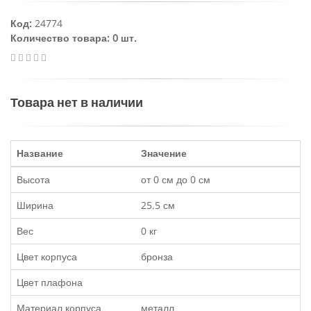
Код:
24774
Количество товара: 0 шт.
Товара нет в наличии
Название
Значение
Высота
от 0 см до 0 см
Ширина
25.5 см
Вес
0 кг
Цвет корпуса
бронза
Цвет плафона
Материал корпуса
металл