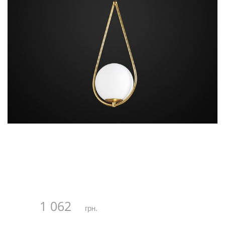
1 062
грн.