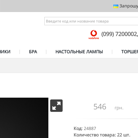
Запрошує
(099) 7200002
НИКИ
БРА
НАСТОЛЬНЫЕ ЛАМПЫ
ТОРШЕ
546
грн.
Код:
24887
Количество товара: 22 шт.