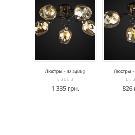
Люстры - ID 24889
Люстры - 
1 335 грн.
826 