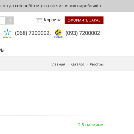
мо до співробітництва вітчизняних виробників
Корзина
ОФОРМИТЬ ЗАКАЗ
,
(068) 7200002,
(093) 7200002
РЫ
Главная
Каталог
Люстры
В наличии