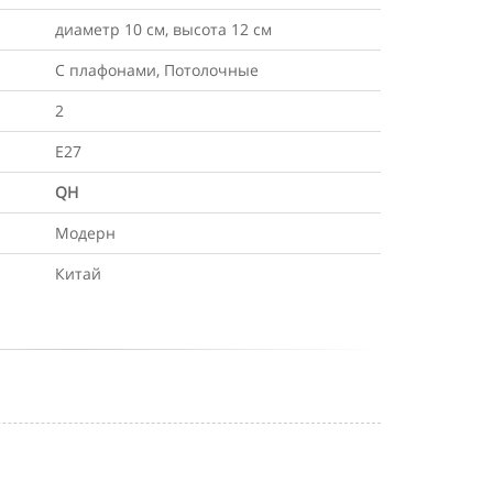
диаметр 10 см, высота 12 см
С плафонами, Потолочные
2
Е27
QH
Модерн
Китай