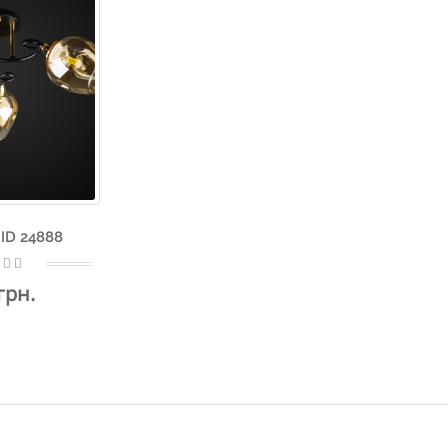
ID 24888
грн.