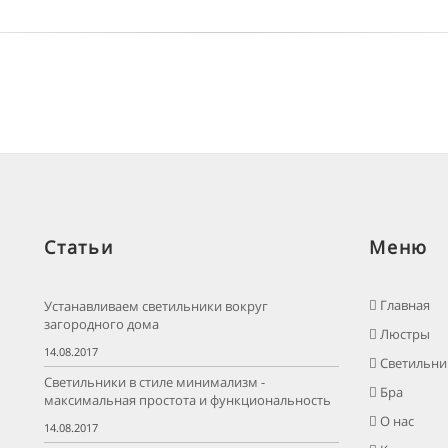
Статьи
Меню
Главная
Устанавливаем светильники вокруг
загородного дома
Люстры
14.08.2017
Светильни
Светильники в стиле минимализм -
Бра
максимальная простота и функциональность
О нас
14.08.2017