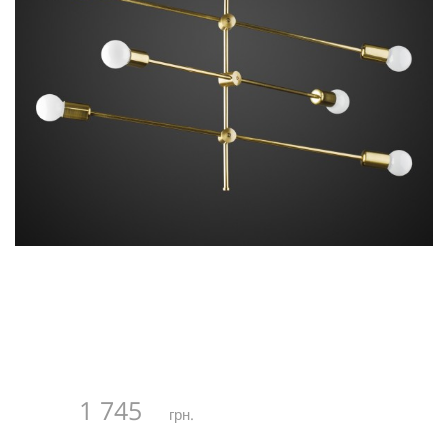
1 745
грн.