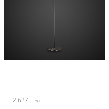
2 627
грн.