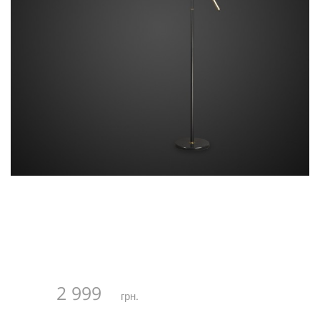
2 999
грн.