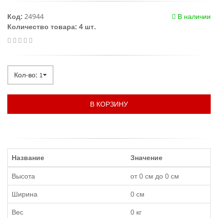
Код:
24944
В наличии
Количество товара: 4 шт.
Кол-во:
1
В КОРЗИНУ
Название
Значение
Высота
от 0 см до 0 см
Ширина
0 см
Вес
0 кг