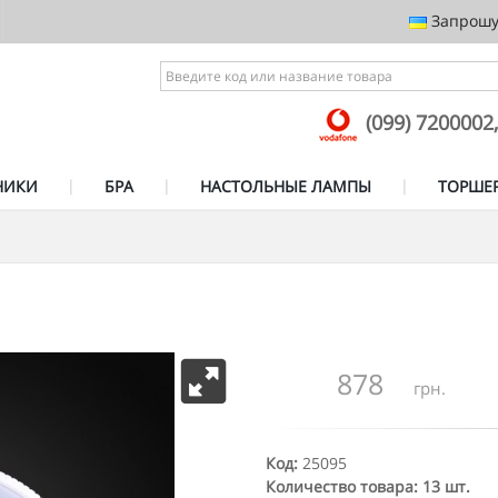
Запрошує
(099) 7200002
НИКИ
БРА
НАСТОЛЬНЫЕ ЛАМПЫ
ТОРШЕ
878
грн.
Код:
25095
Количество товара: 13 шт.