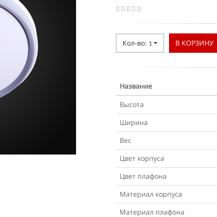
Кол-во:
В КОРЗИНУ
1
Название
Высота
Ширина
Вес
Цвет корпуса
Цвет плафона
Материал корпуса
Материал плафона