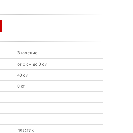
Значение
от 0 см до 0 см
40 см
0 кг
пластик