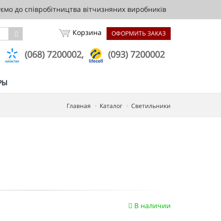
мо до співробітництва вітчизняних виробників
Корзина
ОФОРМИТЬ ЗАКАЗ
,
(068) 7200002,
(093) 7200002
РЫ
Главная
Каталог
Светильники
В наличии