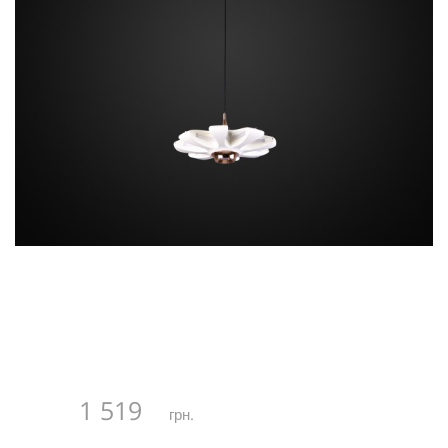
1 519
грн.