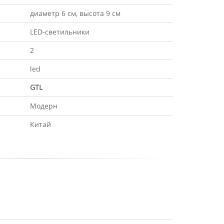
диаметр 6 см, высота 9 см
LED-светильники
2
led
GTL
Модерн
Китай