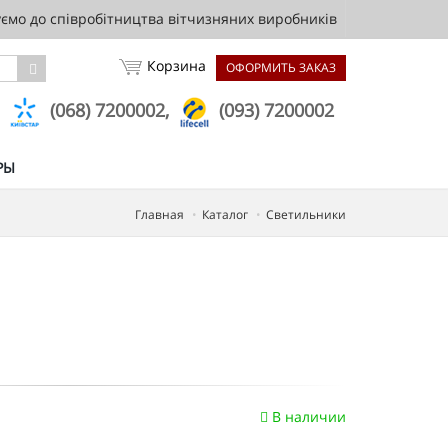
мо до співробітництва вітчизняних виробників
Корзина
ОФОРМИТЬ ЗАКАЗ
,
(068) 7200002,
(093) 7200002
РЫ
Главная
Каталог
Светильники
В наличии