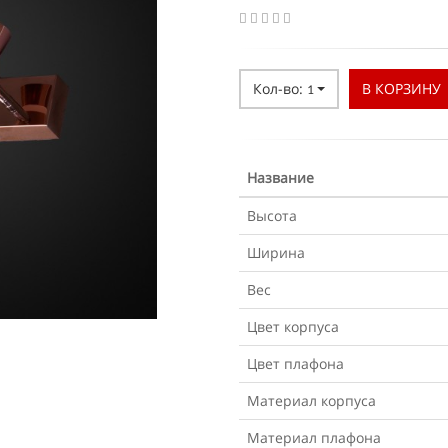
Кол-во:
В КОРЗИНУ
1
Название
Высота
Ширина
Вес
Цвет корпуса
Цвет плафона
Материал корпуса
Материал плафона