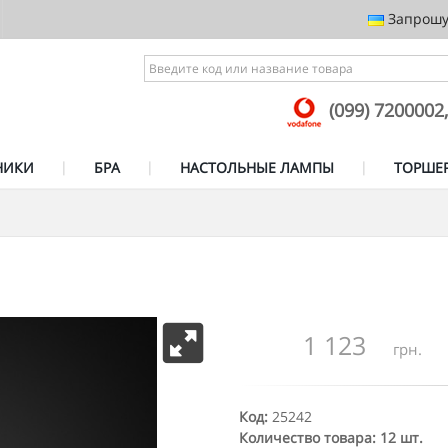
Запрошує
(099) 7200002
НИКИ
БРА
НАСТОЛЬНЫЕ ЛАМПЫ
ТОРШЕ
1 123
грн.
Код:
25242
Количество товара: 12 шт.