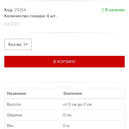
Код:
25254
В наличии
Количество товара: 4 шт.
Кол-во:
1
В КОРЗИНУ
Название
Значение
Высота
от 0 см до 0 см
Ширина
0 см
Вес
0 кг