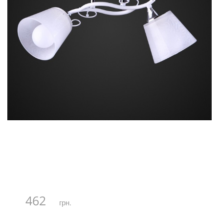
462
грн.