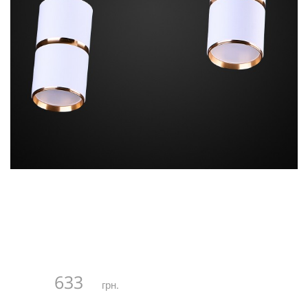
633
грн.