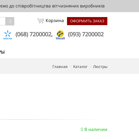
мо до співробітництва вітчизняних виробників
Корзина
ОФОРМИТЬ ЗАКАЗ
,
(068) 7200002,
(093) 7200002
РЫ
Главная
Каталог
Люстры
В наличии