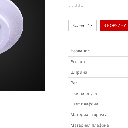
Кол-во:
В КОРЗИНУ
1
Название
Высота
Ширина
Вес
Цвет корпуса
Цвет плафона
Материал корпуса
Материал плафона