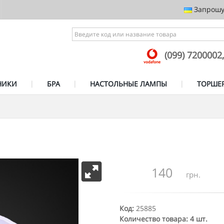
Запрошує
(099) 7200002
НИКИ
БРА
НАСТОЛЬНЫЕ ЛАМПЫ
ТОРШЕ
140
грн.
Код:
25885
Количество товара: 4 шт.