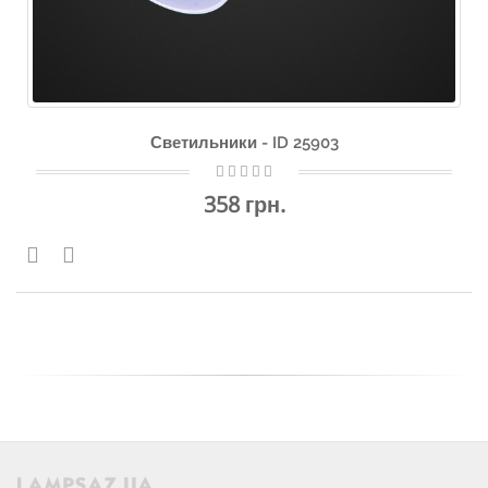
Светильники - ID 25903
358 грн.