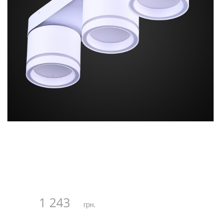
1 243
грн.