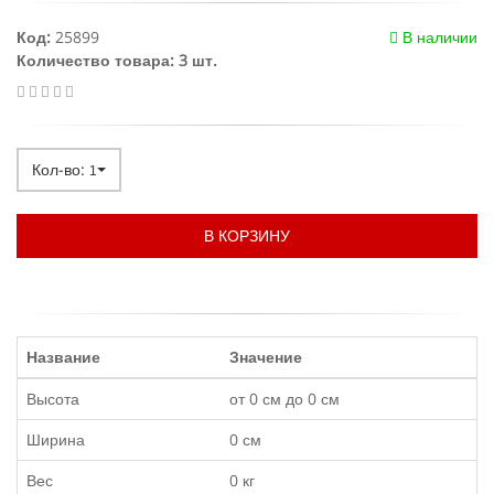
Код:
25899
В наличии
Количество товара: 3 шт.
Кол-во:
1
В КОРЗИНУ
Название
Значение
Высота
от 0 см до 0 см
Ширина
0 см
Вес
0 кг