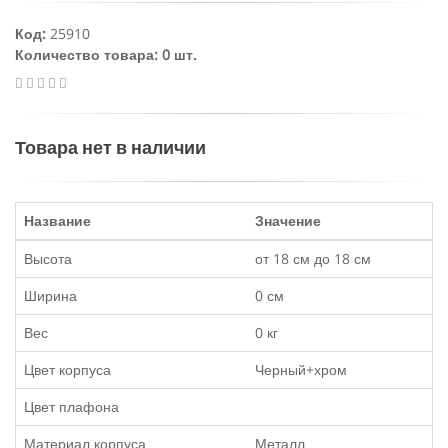
Код:
25910
Количество товара: 0 шт.
Товара нет в наличии
Название
Значение
Высота
от 18 см до 18 см
Ширина
0 см
Вес
0 кг
Цвет корпуса
Черный+хром
Цвет плафона
Материал корпуса
Металл