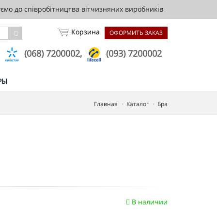
мо до співробітництва вітчизняних виробників
Корзина
ОФОРМИТЬ ЗАКАЗ
,
(068) 7200002,
(093) 7200002
РЫ
Главная
Каталог
Бра
В наличии