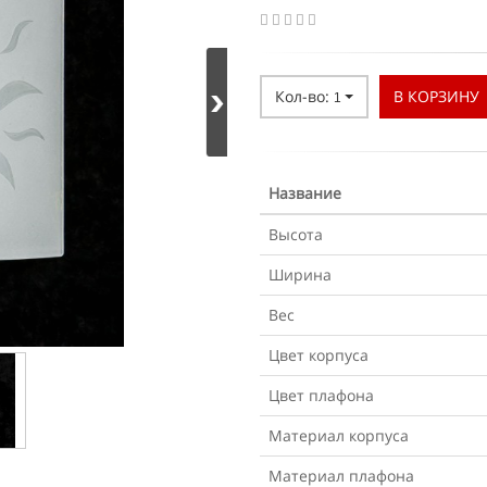
Кол-во:
В КОРЗИНУ
1
Название
Высота
Ширина
Вес
Цвет корпуса
Цвет плафона
Материал корпуса
Материал плафона