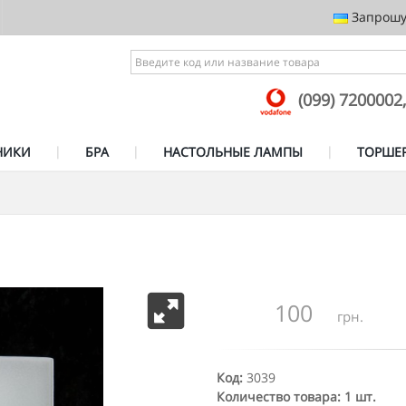
Запрошує
(099) 7200002
НИКИ
БРА
НАСТОЛЬНЫЕ ЛАМПЫ
ТОРШЕ
100
грн.
Код:
3039
Количество товара: 1 шт.