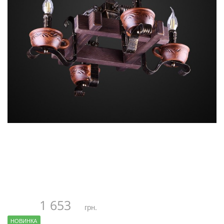
1 653
грн.
НОВИНКА