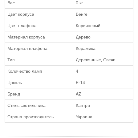
Вес
0 кг
Цвет корпуса
Венге
Цвет плафона
Коричневый
Материал корпуса
Дерево
Материал плафона
Керамика
Тип
Деревянные, Свечи
Количество ламп
4
Цоколь
Е-14
Бренд
AZ
Стиль светильника
Кантри
Страна производитель
Украина