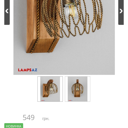
549
грн.
НОВИНКА