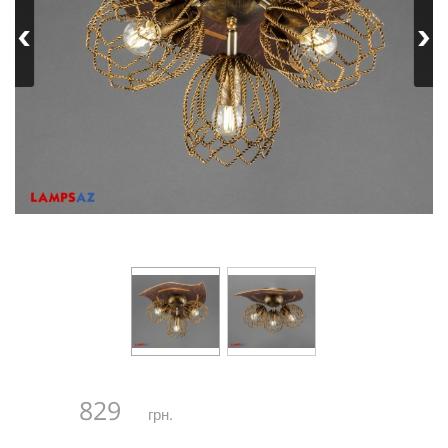
829
грн.