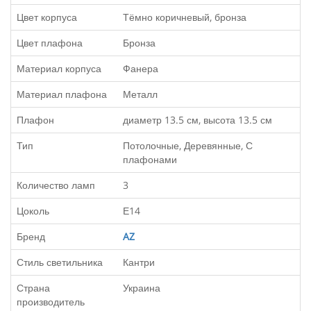
Цвет корпуса
Тёмно коричневый, бронза
Цвет плафона
Бронза
Материал корпуса
Фанера
Материал плафона
Металл
Плафон
диаметр 13.5 см, высота 13.5 см
Тип
Потолочные, Деревянные, С
плафонами
Количество ламп
3
Цоколь
Е14
Бренд
AZ
Стиль светильника
Кантри
Страна
Украина
производитель