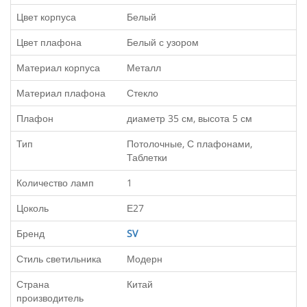
Цвет корпуса
Белый
Цвет плафона
Белый с узором
Материал корпуса
Металл
Материал плафона
Стекло
Плафон
диаметр 35 см, высота 5 см
Тип
Потолочные, С плафонами,
Таблетки
Количество ламп
1
Цоколь
Е27
Бренд
SV
Стиль светильника
Модерн
Страна
Китай
производитель