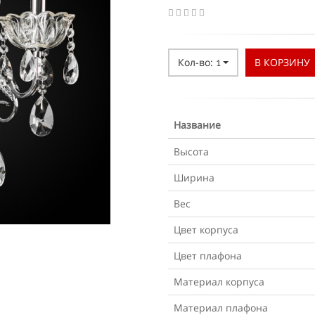
Кол-во:
В КОРЗИНУ
1
Название
Высота
Ширина
Вес
Цвет корпуса
Цвет плафона
Материал корпуса
Материал плафона