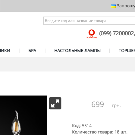
Запрошує
(099) 7200002
НИКИ
БРА
НАСТОЛЬНЫЕ ЛАМПЫ
ТОРШЕ
699
грн.
Код:
5514
Количество товара: 18 шт.