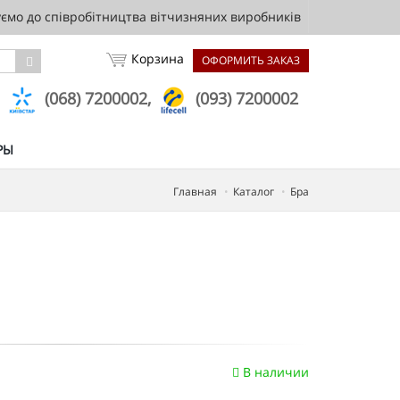
мо до співробітництва вітчизняних виробників
Корзина
ОФОРМИТЬ ЗАКАЗ
,
(068) 7200002,
(093) 7200002
РЫ
Главная
Каталог
Бра
В наличии