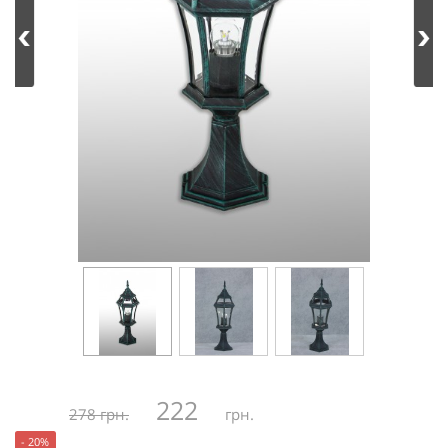
222
278 грн.
грн.
- 20%