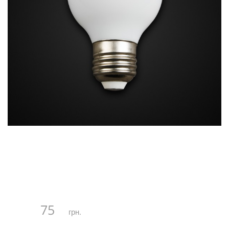
75
грн.