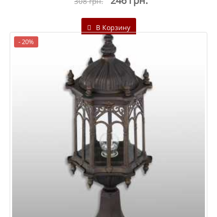
246 грн.
308 грн.
В Корзину
- 20%