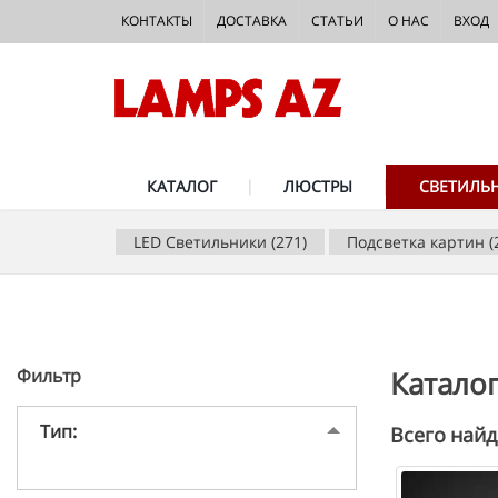
КОНТАКТЫ
ДОСТАВКА
СТАТЬИ
О НАС
ВХОД
КАТАЛОГ
ЛЮСТРЫ
СВЕТИЛЬ
LED Светильники (271)
Подсветка картин (
Фильтр
Катало
Тип:
Всего найд