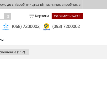
мо до співробітництва вітчизняних виробників
Корзина
ОФОРМИТЬ ЗАКАЗ
,
(068) 7200002,
(093) 7200002
РЫ
свещение (112)