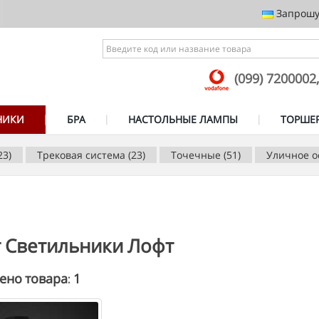
Запрошує
(099) 7200002
НИКИ
БРА
НАСТОЛЬНЫЕ ЛАМПЫ
ТОРШЕ
23)
Трековая система (23)
Точечные (51)
Уличное о
г Светильники Лофт
1
ено товара: