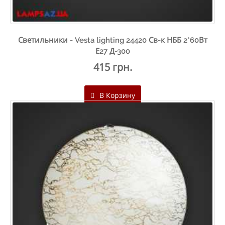
Светильники - Vesta lighting 24420 Св-к НББ 2*60Вт
Е27 Д-300
415 грн.
В Корзину