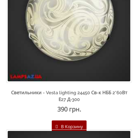
Светильники - Vesta lighting 24450 Св-к НББ 2*60Вт
Е27 Д-300
390 грн.
В Корзину