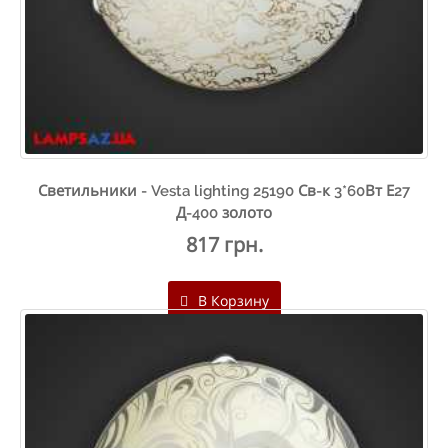
Светильники - Vesta lighting 25190 Св-к 3*60Вт Е27
Д-400 золото
817 грн.
В Корзину