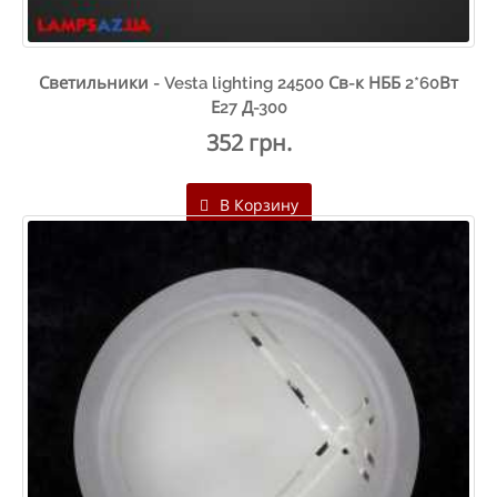
Светильники - Vesta lighting 24500 Св-к НББ 2*60Вт
Е27 Д-300
352 грн.
В Корзину