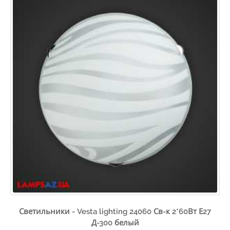
Светильники - Vesta lighting 24060 Св-к 2*60Вт Е27
Д-300 белый