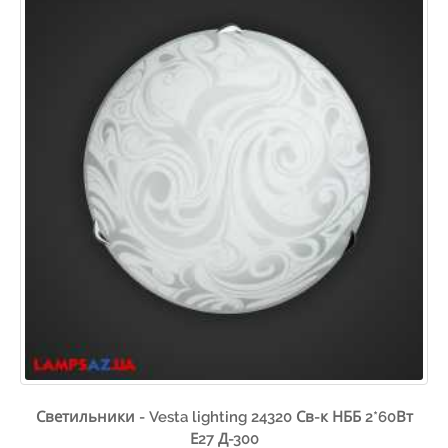
Светильники - Vesta lighting 24320 Св-к НББ 2*60Вт
Е27 Д-300