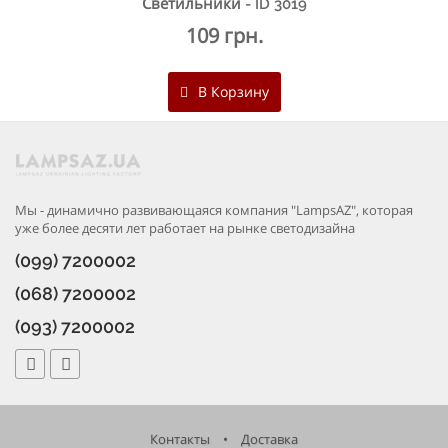
Светильники - ID 3019
109 грн.
В Корзину
Мы - динамично развивающаяся компания "LampsAZ", которая
уже более десяти лет работает на рынке светодизайна
(099) 7200002
(068) 7200002
(093) 7200002
Контакты
•
Доставка