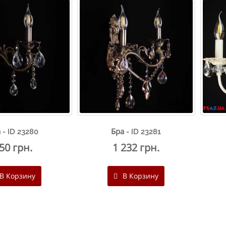
 - ID 23280
Бра - ID 23281
50 грн.
1 232 грн.
В Корзину
В Корзину