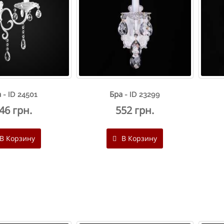
 - ID 24501
Бра - ID 23299
46 грн.
552 грн.
В Корзину
В Корзину