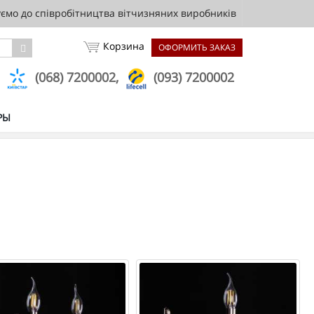
мо до співробітництва вітчизняних виробників
Корзина
ОФОРМИТЬ ЗАКАЗ
,
(068) 7200002,
(093) 7200002
РЫ