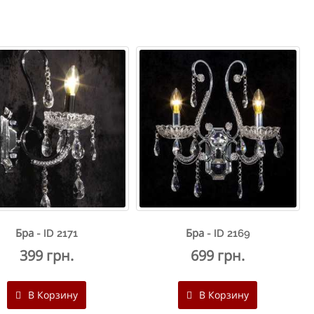
Бра - ID 2171
Бра - ID 2169
399 грн.
699 грн.
В Корзину
В Корзину