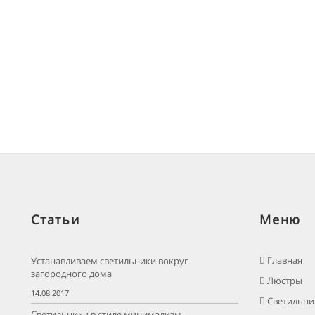
Статьи
Меню
Главная
Устанавливаем светильники вокруг
загородного дома
Люстры
14.08.2017
Светильни
Светильники в стиле минимализм -