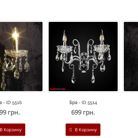
а - ID 5516
Бра - ID 5514
99 грн.
699 грн.
В Корзину
В Корзину