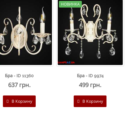
НОВИНКА
Бра - ID 11360
Бра - ID 9974
637 грн.
499 грн.
В Корзину
В Корзину