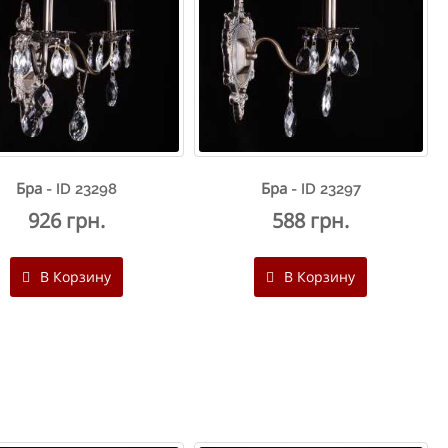
Бра - ID 23298
Бра - ID 23297
926 грн.
588 грн.
В Корзину
В Корзину