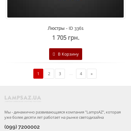
Люстры - ID 3361
1 705 грн.
В Корзину
...
1
2
3
4
»
Мы - динамично развивающаяся компания "LampsAZ", которая
уже более десяти лет работает на рынке светодизайна
(099) 7200002