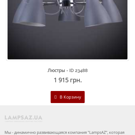
Люстры - ID 23488
1 915 грн.
В Корзину
Мы - динамично развивающаяся компания "LampsAZ", которая