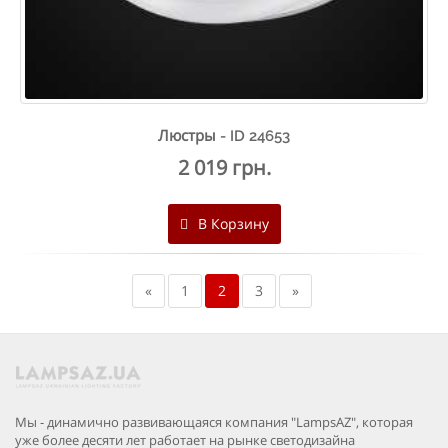
Люстры - ID 24653
2 019 грн.
В Корзину
«
1
2
3
»
Мы - динамично развивающаяся компания "LampsAZ", которая
уже более десяти лет работает на рынке светодизайна