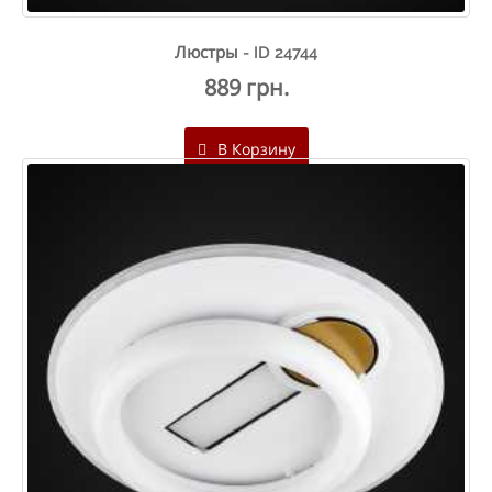
Люстры - ID 24744
889 грн.
В Корзину