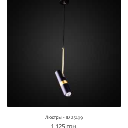
Люстры - ID 25199
1 125 грн.