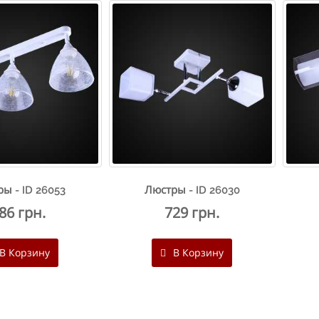
ы - ID 26053
Люстры - ID 26030
86 грн.
729 грн.
В Корзину
В Корзину