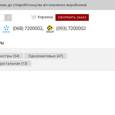
мо до співробітництва вітчизняних виробників
Корзина
ОФОРМИТЬ ЗАКАЗ
,
(068) 7200002,
(093) 7200002
РЫ
юстры (54)
Одноламповые (47)
рустальная (13)