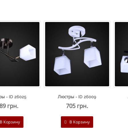
ы - ID 26025
Люстры - ID 26009
89 грн.
705 грн.
В Корзину
В Корзину