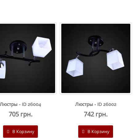
Люстры - ID 26004
Люстры - ID 26002
705 грн.
742 грн.
В Корзину
В Корзину