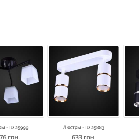
ы - ID 25999
Люстры - ID 25883
76 грн.
633 грн.