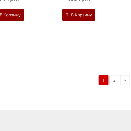
В Корзину
В Корзину
1
2
»