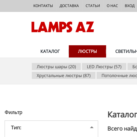
КОНТАКТЫ
ДОСТАВКА
СТАТЬИ
О НАС
ВХОД
КАТАЛОГ
ЛЮСТРЫ
СВЕТИЛЬ
Люстры шары (20)
LED Люстры (57)
Б
Хрустальные люстры (87)
Потолочные люс
Фильтр
Катало
Тип:
Всего найд