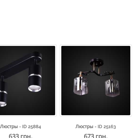
Люстры - ID 25884
Люстры - ID 25163
633 грн.
673 грн.