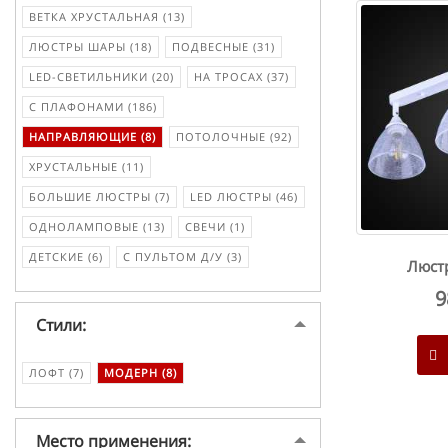
ВЕТКА ХРУСТАЛЬНАЯ (13)
ЛЮСТРЫ ШАРЫ (18)
ПОДВЕСНЫЕ (31)
LED-СВЕТИЛЬНИКИ (20)
НА ТРОСАХ (37)
С ПЛАФОНАМИ (186)
НАПРАВЛЯЮЩИЕ (8)
ПОТОЛОЧНЫЕ (92)
ХРУСТАЛЬНЫЕ (11)
БОЛЬШИЕ ЛЮСТРЫ (7)
LED ЛЮСТРЫ (46)
ОДНОЛАМПОВЫЕ (13)
СВЕЧИ (1)
ДЕТСКИЕ (6)
С ПУЛЬТОМ Д/У (3)
Люстр
9
Стили:
ЛОФТ (7)
МОДЕРН (8)
Место применения: