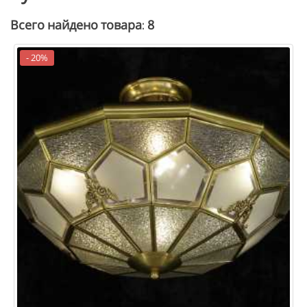
8
Всего найдено товара:
- 20%