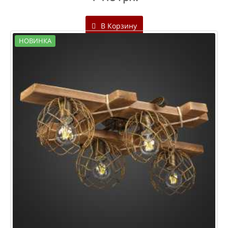
В Корзину
НОВИНКА