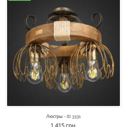
Люстры - ID 3331
1 415 грн.