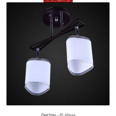
Люстры - ID 26044