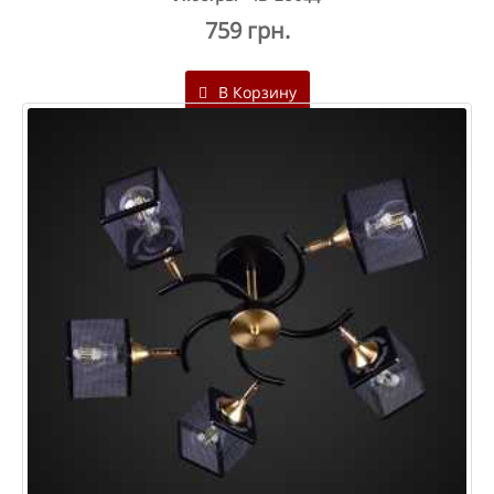
759 грн.
В Корзину