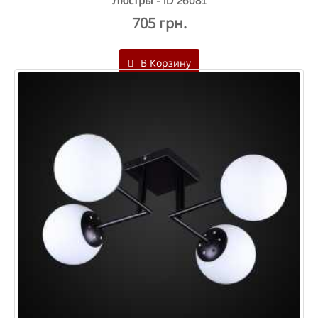
Люстры - ID 26081
705 грн.
В Корзину