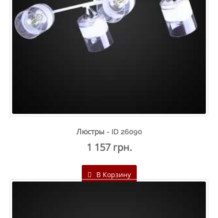
Люстры - ID 26090
1 157 грн.
В Корзину