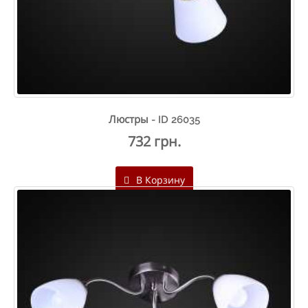
Люстры - ID 26035
732 грн.
В Корзину