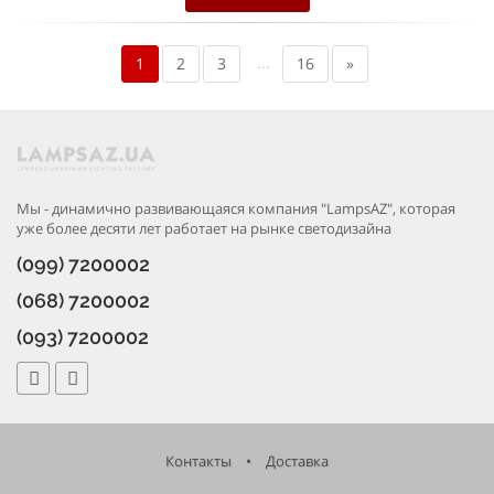
...
1
2
3
16
»
Мы - динамично развивающаяся компания "LampsAZ", которая
уже более десяти лет работает на рынке светодизайна
(099) 7200002
(068) 7200002
(093) 7200002
Контакты
•
Доставка