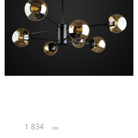
1 834
грн.