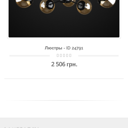
Люстры - ID 24791
2 506 грн.