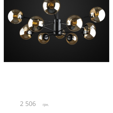
2 506
грн.