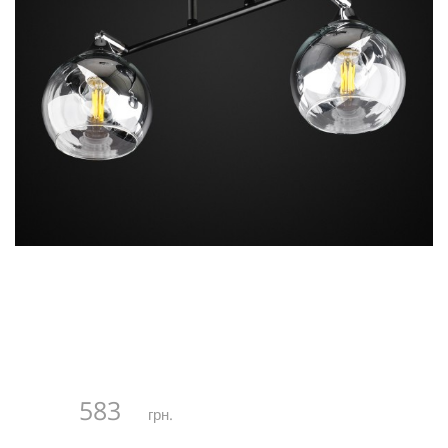
583
грн.