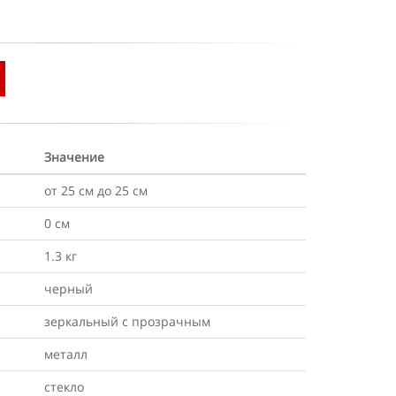
Значение
от 25 см до 25 см
0 см
1.3 кг
черный
зеркальный с прозрачным
металл
стекло