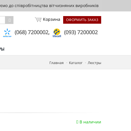
мо до співробітництва вітчизняних виробників
Корзина
ОФОРМИТЬ ЗАКАЗ
,
(068) 7200002,
(093) 7200002
РЫ
Главная
Каталог
Люстры
В наличии