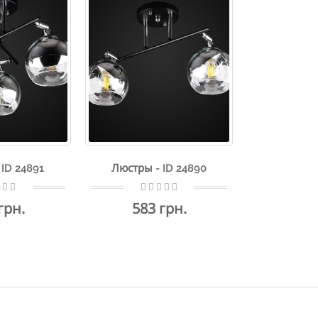
ID 24891
Люстры - ID 24890
грн.
583 грн.