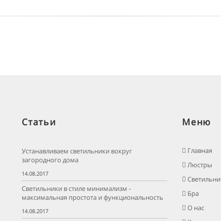
Статьи
Меню
Главная
Устанавливаем светильники вокруг
загородного дома
Люстры
14.08.2017
Светильни
Светильники в стиле минимализм -
Бра
максимальная простота и функциональность
О нас
14.08.2017