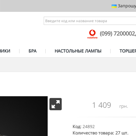
Запрошує
(099) 7200002
НИКИ
БРА
НАСТОЛЬНЫЕ ЛАМПЫ
ТОРШЕ
1 409
грн.
Код:
24892
Количество товара: 27 шт.