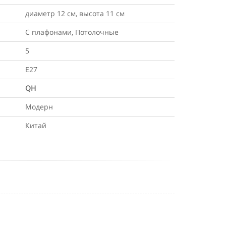
диаметр 12 см, высота 11 см
С плафонами, Потолочные
5
Е27
QH
Модерн
Китай