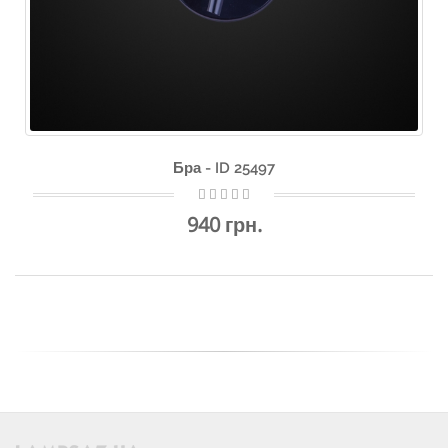
Бра - ID 25497
940 грн.